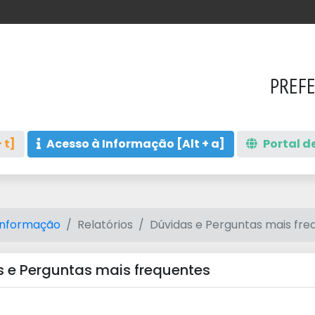
PREFE
 t]
Acesso à Informação [Alt + a]
Portal de
Informação
Relatórios
Dúvidas e Perguntas mais fre
 e Perguntas mais frequentes