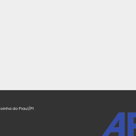
oinha do Piauí/PI