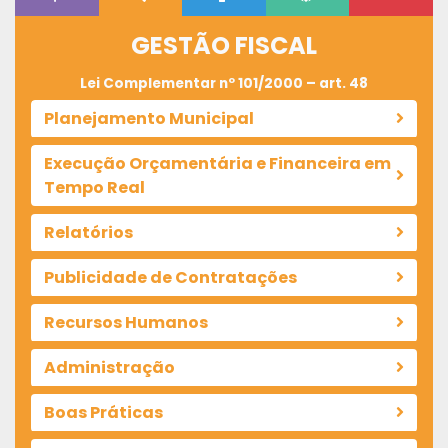
GESTÃO FISCAL
Lei Complementar nº 101/2000 – art. 48
Planejamento Municipal
Execução Orçamentária e Financeira em
Tempo Real
Relatórios
Publicidade de Contratações
Recursos Humanos
Administração
Boas Práticas