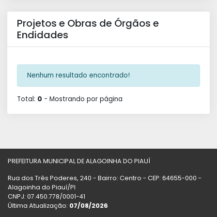
Projetos e Obras de Órgãos e
Endidades
Nenhum resultado encontrado!
Total:
0
- Mostrando
por página
PREFEITURA MUNICIPAL DE ALAGOINHA DO PIAUÍ
Rua dos Três Poderes, 240 - Bairro: Centro - CEP: 64655-000 -
Alagoinha do Piauí/PI
CNPJ: 07.450.778/0001-41
Última Atualização:
07/08/2026