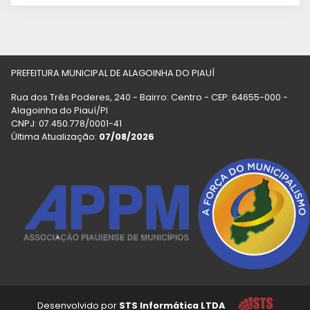
PREFEITURA MUNICIPAL DE ALAGOINHA DO PIAUÍ
Rua dos Três Poderes, 240 - Bairro: Centro - CEP: 64655-000 -
Alagoinha do Piauí/PI
CNPJ: 07.450.778/0001-41
Última Atualização:
07/08/2026
Desenvolvido por
STS Informática LTDA